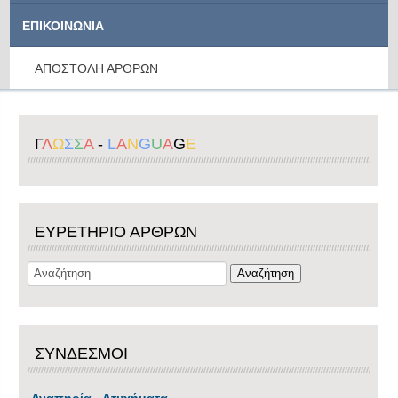
ΕΠΙΚΟΙΝΩΝΙΑ
ΑΠΟΣΤΟΛΗ ΑΡΘΡΩΝ
Γ
Λ
Ω
Σ
Σ
Α
-
L
A
N
G
U
A
G
E
ΕΥΡΕΤΗΡΙΟ ΑΡΘΡΩΝ
ΣΥΝΔΕΣΜΟΙ