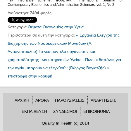
risk insurance scheme, IKA-ETAM”, International Journal of
Contemporary Economics and Administration Sciences, vol. 1, No 2.
Διαβάστηκε
7494
φορές
Κατηγορία
Θέματα Οικονομίας στην Υγεία
Περισσότερα σε αυτή την κατηγορία:
« Εργαλεία Ελέγχου της
Διαχείρισης των Νοσοκομειακών Μονάδων (Λ.
Αντωνοπούλου)
Το νέο μοντέλο οργάνωσης και
χρηματοδότησης των υπηρεσιών Υγείας - Πως οι δαπάνες για
την υγεία μπορούν να ελεγχθούν (Γιώργος Βογιατζής) »
επιστροφή στην κορυφή
ΑΡΧΙΚΗ
ΑΡΘΡΑ
ΠΑΡΟΥΣΙΑΣΕΙΣ
ΑΝΑΡΤΗΣΕΙΣ
ΕΚΠΑΙΔΕΥΣΗ
ΣΥΝΔΕΣΜΟΙ
ΕΠΙΚΟΙΝΩΝΙΑ
Quality In Health (c) 2014