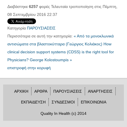
Διαβάστηκε
6257
φορές
Τελευταία τροποποίηση στις Πέμπτη,
08 Σεπτεμβρίου 2016 22:37
Κατηγορία
ΠΑΡΟΥΣΙΑΣΕΙΣ
Περισσότερα σε αυτή την κατηγορία:
« Από τα μονοκλωνικά
αντισώματα στα βλαστοκύτταρα (Γεώργιος Κολιάκος)
How
clinical decision support systems (CDSS) is the right tool for
Physicians? George Kolostoumpis »
επιστροφή στην κορυφή
ΑΡΧΙΚΗ
ΑΡΘΡΑ
ΠΑΡΟΥΣΙΑΣΕΙΣ
ΑΝΑΡΤΗΣΕΙΣ
ΕΚΠΑΙΔΕΥΣΗ
ΣΥΝΔΕΣΜΟΙ
ΕΠΙΚΟΙΝΩΝΙΑ
Quality In Health (c) 2014