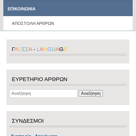
ΕΠΙΚΟΙΝΩΝΙΑ
ΑΠΟΣΤΟΛΗ ΑΡΘΡΩΝ
Γ
Λ
Ω
Σ
Σ
Α
-
L
A
N
G
U
A
G
E
ΕΥΡΕΤΗΡΙΟ ΑΡΘΡΩΝ
ΣΥΝΔΕΣΜΟΙ