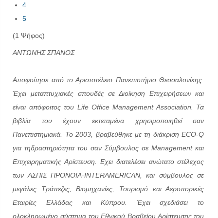
4
5
(1 Ψήφος)
ΑΝΤΩΝΗΣ ΣΠΑΝΟΣ
Αποφοίτησε από το Αριστοτέλειο Πανεπιστήμιο Θεσσαλονίκης.
Έχει μεταπτυχιακές σπουδές σε Διοίκηση Επιχειρήσεων και
είναι απόφοιτος του Life Office Management Association. Τα
βιβλία του έχουν εκτεταμένα χρησιμοποιηθεί σαν
Πανεπιστημιακά. Το 2003, βραβεύθηκε με τη διάκριση ECO-Q
για τηδραστηριότητα του σαν Σύμβουλος σε Management και
Επιχειρηματικής Αρίστευση. Εχει διατελέσει ανώτατο στέλεχος
των ΑΣΠΙΣ ΠΡΟΝΟΙΑ-INTERAMERICAN, και σύμβουλος σε
μεγάλες Τράπεζες, Βιομηχανίες, Τουρισμό και Αεροπορικές
Εταιρίες Ελλάδας και Κύπρου. Έχει σχεδιάσει το
ολοκληρωμένο σύστημα του Εθνικού Βραβείου Αρίστευσης του