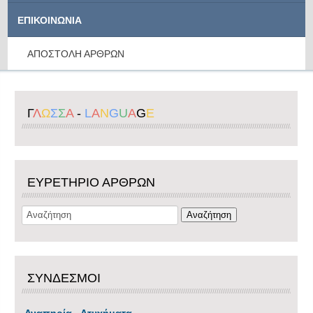
ΕΠΙΚΟΙΝΩΝΙΑ
ΑΠΟΣΤΟΛΗ ΑΡΘΡΩΝ
Γ
Λ
Ω
Σ
Σ
Α
-
L
A
N
G
U
A
G
E
ΕΥΡΕΤΗΡΙΟ ΑΡΘΡΩΝ
ΣΥΝΔΕΣΜΟΙ