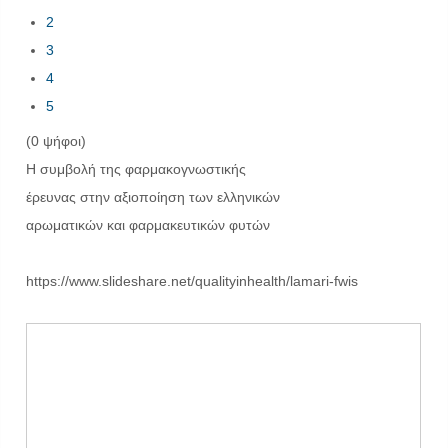
2
3
4
5
(0 ψήφοι)
Η συμβολή της φαρμακογνωστικής
έρευνας στην αξιοποίηση των ελληνικών
αρωματικών και φαρμακευτικών φυτών
https://www.slideshare.net/qualityinhealth/lamari-fwis