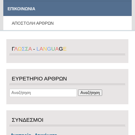
ΕΠΙΚΟΙΝΩΝΙΑ
ΑΠΟΣΤΟΛΗ ΑΡΘΡΩΝ
Γ
Λ
Ω
Σ
Σ
Α
-
L
A
N
G
U
A
G
E
ΕΥΡΕΤΗΡΙΟ ΑΡΘΡΩΝ
ΣΥΝΔΕΣΜΟΙ