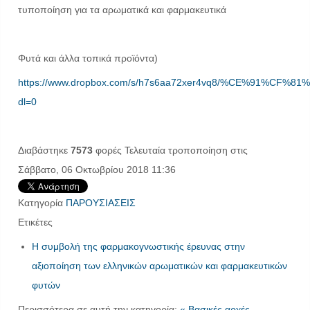
τυποποίηση για τα αρωματικά και φαρμακευτικά
Φυτά και άλλα τοπικά προϊόντα)
https://www.dropbox.com/s/h7s6aa72xer4vq8/%CE%91%
dl=0
Διαβάστηκε
7573
φορές
Τελευταία τροποποίηση στις
Σάββατο, 06 Οκτωβρίου 2018 11:36
Κατηγορία
ΠΑΡΟΥΣΙΑΣΕΙΣ
Ετικέτες
Η συμβολή της φαρμακογνωστικής έρευνας στην
αξιοποίηση των ελληνικών αρωματικών και φαρμακευτικών
φυτών
Περισσότερα σε αυτή την κατηγορία:
« Βασικές αρχές