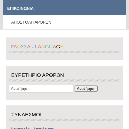
ΕΠΙΚΟΙΝΩΝΙΑ
ΑΠΟΣΤΟΛΗ ΑΡΘΡΩΝ
Γ
Λ
Ω
Σ
Σ
Α
-
L
A
N
G
U
A
G
E
ΕΥΡΕΤΗΡΙΟ ΑΡΘΡΩΝ
ΣΥΝΔΕΣΜΟΙ