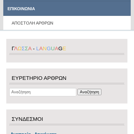
ΕΠΙΚΟΙΝΩΝΙΑ
ΑΠΟΣΤΟΛΗ ΑΡΘΡΩΝ
Γ
Λ
Ω
Σ
Σ
Α
-
L
A
N
G
U
A
G
E
ΕΥΡΕΤΗΡΙΟ ΑΡΘΡΩΝ
ΣΥΝΔΕΣΜΟΙ